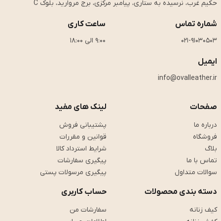
حکیم غرب، نرسیده به ستاری، پیامبر مرکزی، برج مروارید، بلوک C
شماره تماس
ساعت کاری
021-91030503
9:00 الی 18:00
ایمیل
info@ovalleather.ir
صفحات
لینک های مفید
درباره ما
پشتیبانی فروش
فروشگاه
قوانین و مقررات
بلاگ
شرایط استرداد کالا
تماس با ما
پیگیری سفارشات
سوالات متداول
پیگیری مرسولات پستی
دسته بندی محصولات
حساب کاربری
کیف زنانه
سفارشات من