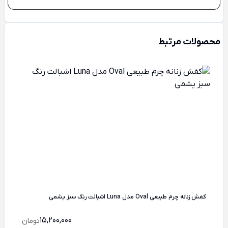
محصولات مرتبط
کفش زنانه چرم طبیعی Oval مدل Luna اشبالت رنگ سبز یشمی
15,200,000
تومان