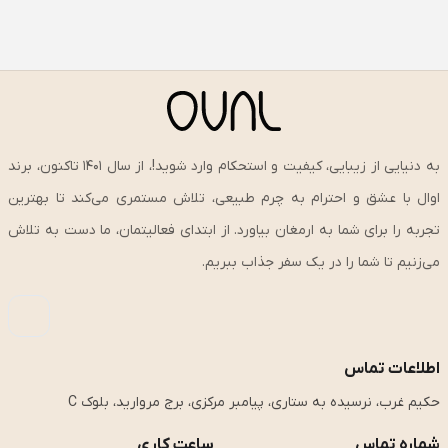
به دنیایی از زیبایی، کیفیت و استحکام وارد شوید!، از سال ۱۴۰۱ تاکنون، برند
اوال با عشق و احترام به چرم طبیعی، تلاش مستمری می‌کند تا بهترین
تجربه را برای شما به ارمغان بیاورد. از ابتدای فعالیتمان، ما دست به تلاش
می‌زنیم تا شما را در یک سفر جذاب ببریم.
اطلاعات تماس
حکیم غرب، نرسیده به ستاری، پیامبر مرکزی، برج مروارید، بلوک C
شماره تماس
ساعت کاری