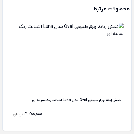
محصولات مرتبط
کفش زنانه چرم طبیعی Oval مدل Luna اشبالت رنگ سرمه ای
15,200,000
تومان