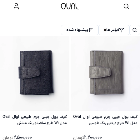
فیلتر ها
پیشنهاد شده
کیف پول جیبی چرم طبیعی اوال Oval
کیف پول جیبی چرم طبیعی اوال Oval
مدل W1 طرح درختی رنگ طوسی
مدل W1 طرح سافیانو رنگ مشکی
2,500,000
2,200,000
تومان
تومان