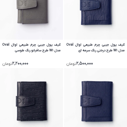
کیف پول جیبی چرم طبیعی اوال Oval
کیف پول جیبی چرم طبیعی اوال Oval
مدل W1 طرح درختی رنگ سرمه ای
مدل W1 طرح سافیانو رنگ طوسی
2,200,000
2,500,000
تومان
تومان