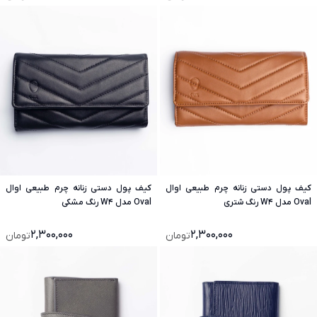
کیف پول دستی زنانه چرم طبیعی اوال
کیف پول دستی زنانه چرم طبیعی اوال
Oval مدل W4 رنگ شتری
Oval مدل W4 رنگ مشکی
2,300,000
2,300,000
تومان
تومان