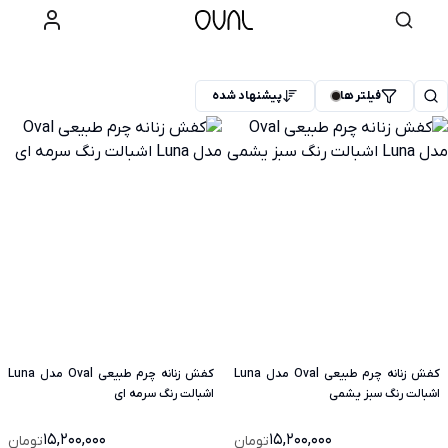
فیلتر ها
پیشنهاد شده
کفش زنانه چرم طبیعی Oval مدل Luna
کفش زنانه چرم طبیعی Oval مدل Luna
اشبالت رنگ سبز یشمی
اشبالت رنگ سرمه ای
15,200,000
15,200,000
تومان
تومان