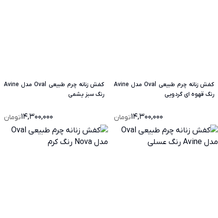
کفش زنانه چرم طبیعی Oval مدل Avine
کفش زنانه چرم طبیعی Oval مدل Avine
رنگ قهوه ای گردویی
رنگ سبز یشمی
14,300,000
14,300,000
تومان
تومان