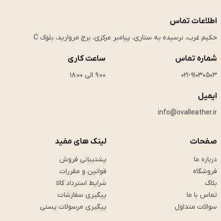
اطلاعات تماس
حکیم غرب، نرسیده به ستاری، پیامبر مرکزی، برج مروارید، بلوک C
شماره تماس
ساعت کاری
021-91030503
9:00 الی 18:00
ایمیل
info@ovalleather.ir
صفحات
لینک های مفید
درباره ما
پشتیبانی فروش
فروشگاه
قوانین و مقررات
بلاگ
شرایط استرداد کالا
تماس با ما
پیگیری سفارشات
سوالات متداول
پیگیری مرسولات پستی