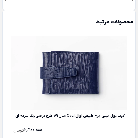
محصولات مرتبط
کیف پول جیبی چرم طبیعی اوال Oval مدل W1 طرح درختی رنگ سرمه ای
2,500,000
تومان