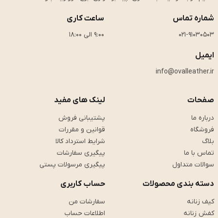
شماره تماس
ساعت کاری
021-91030503
9:00 الی 18:00
ایمیل
info@ovalleather.ir
صفحات
لینک های مفید
درباره ما
پشتیبانی فروش
فروشگاه
قوانین و مقررات
بلاگ
شرایط استرداد کالا
تماس با ما
پیگیری سفارشات
سوالات متداول
پیگیری مرسولات پستی
دسته بندی محصولات
حساب کاربری
کیف زنانه
سفارشات من
کفش زنانه
اطلاعات حساب