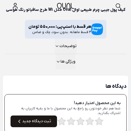
کیف پول جیبی چرم طبیعی اوال Oval مدل W1 طرح سافیانو رنگ طوسی
هر قسط با اسنپ‌پی:
550,000
تومان
4 قسط ماهانه. بدون سود، چک و ضامن
توضیحات
ویژگی ها
دیدگاه ها
به این محصول امتیاز دهید!
شما هم نظر خودتون رو راجع به این محصول با ما و بقیه کاربران به
اشتراک بگذارید.
ثبت دیدگاه جدید