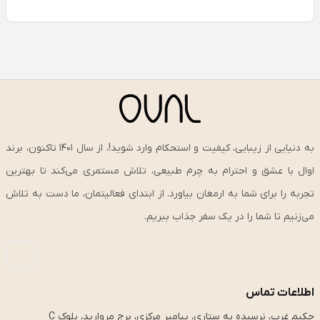
به دنیایی از زیبایی، کیفیت و استحکام وارد شوید!، از سال ۱۴۰۱ تاکنون، برند
اوال با عشق و احترام به چرم طبیعی، تلاش مستمری می‌کند تا بهترین
تجربه را برای شما به ارمغان بیاورد. از ابتدای فعالیتمان، ما دست به تلاش
می‌زنیم تا شما را در یک سفر جذاب ببریم.
اطلاعات تماس
حکیم غرب، نرسیده به ستاری، پیامبر مرکزی، برج مروارید، بلوک C