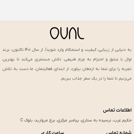
به دنیایی از زیبایی، کیفیت و استحکام وارد شوید!، از سال ۱۴۰۱ تاکنون، برند
اوال با عشق و احترام به چرم طبیعی، تلاش مستمری می‌کند تا بهترین
تجربه را برای شما به ارمغان بیاورد. از ابتدای فعالیتمان، ما دست به تلاش
می‌زنیم تا شما را در یک سفر جذاب ببریم.
اطلاعات تماس
حکیم غرب، نرسیده به ستاری، پیامبر مرکزی، برج مروارید، بلوک C
شماره تماس
ساعت کاری