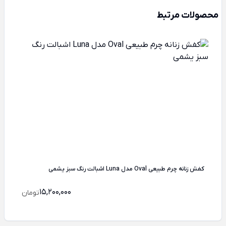
محصولات مرتبط
کفش زنانه چرم طبیعی Oval مدل Luna اشبالت رنگ سبز یشمی
15,200,000
تومان