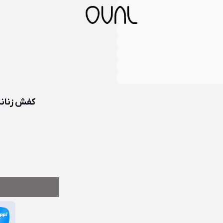
کفش زنانه چرم طبیعی