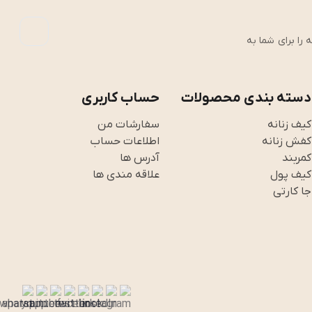
رین تجربه را برای شما به
دسته بندی محصولات
حساب کاربری
کیف زنانه
سفارشات من
کفش زنانه
اطلاعات حساب
کمربند
آدرس ها
کیف پول
علاقه مندی ها
جا کارتی