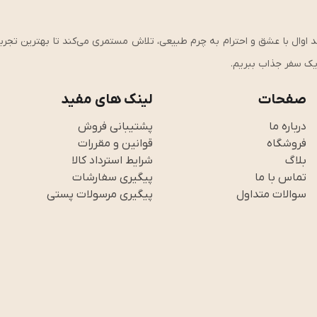
ی، کیفیت و استحکام وارد شوید!، از سال ۱۴۰۱ تاکنون، برند اوال با عشق و احترام به چرم طبیعی، تلاش مستمری می‌کند تا بهت
ر یک سفر جذاب ببریم.
صفحات
لینک های مفید
درباره ما
پشتیبانی فروش
فروشگاه
قوانین و مقررات
بلاگ
شرایط استرداد کالا
تماس با ما
پیگیری سفارشات
سوالات متداول
پیگیری مرسولات پستی