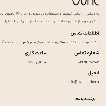
به دنیایی از زیبای
ارمغان بیاورد. از ابتدای فعالیتمان، ما دست به تلاش می‌زنیم تا شما را د
اطلاعات تماس
حکیم غرب، نرسیده به ستاری، پیامبر مرکزی، برج مروارید، بلوک C
شماره تماس
ساعت کاری
021-91030503
9:00 الی 18:00
ایمیل
info@ovalleather.ir
بازگشت به بالا