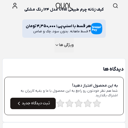
کیف زنانه چرم طبیعی Oval مدل 124 رنگ مشکی
هر قسط با اسنپ‌پی:
4,350,000
تومان
4 قسط ماهانه. بدون سود، چک و ضامن
ویژگی ها
دیدگاه ها
به این محصول امتیاز دهید!
شما هم نظر خودتون رو راجع به این محصول با ما و بقیه کاربران به
اشتراک بگذارید.
ثبت دیدگاه جدید