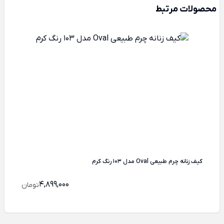
محصولات مرتبط
کیف زنانه چرم طبیعی Oval مدل 103 رنگ کرم
4,899,000
تومان