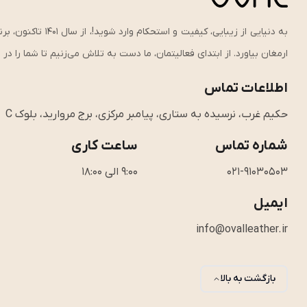
به دنیایی از زیبای
ارمغان بیاورد. از ابتدای فعالیتمان، ما دست به تلاش می‌زنیم تا شما را د
اطلاعات تماس
حکیم غرب، نرسیده به ستاری، پیامبر مرکزی، برج مروارید، بلوک C
شماره تماس
ساعت کاری
021-91030503
9:00 الی 18:00
ایمیل
info@ovalleather.ir
بازگشت به بالا