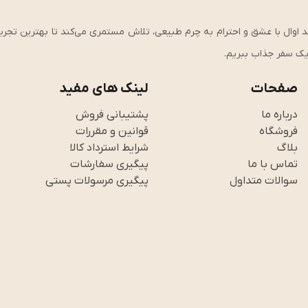
ی، کیفیت و استحکام وارد شوید!، از سال ۱۴۰۱ تاکنون، برند اوال با عشق و احترام به چرم طبیعی، تلاش مستمری می‌کند تا بهت
ر یک سفر جذاب ببریم.
صفحات
لینک های مفید
درباره ما
پشتیبانی فروش
فروشگاه
قوانین و مقررات
بلاگ
شرایط استرداد کالا
تماس با ما
پیگیری سفارشات
سوالات متداول
پیگیری مرسولات پستی