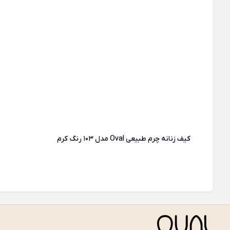
کیف زنانه چرم طبیعی Oval مدل 103 رنگ کرم