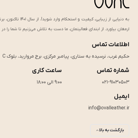
به دنیایی از زیبای
ارمغان بیاورد. از ابتدای فعالیتمان، ما دست به تلاش می‌زنیم تا شما را د
اطلاعات تماس
حکیم غرب، نرسیده به ستاری، پیامبر مرکزی، برج مروارید، بلوک C
شماره تماس
ساعت کاری
021-91030503
9:00 الی 18:00
ایمیل
info@ovalleather.ir
بازگشت به بالا