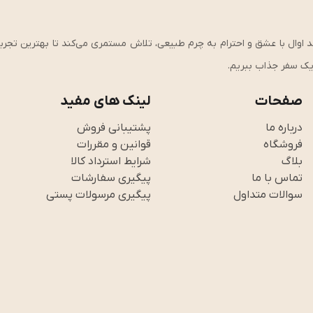
ی، کیفیت و استحکام وارد شوید!، از سال ۱۴۰۱ تاکنون، برند اوال با عشق و احترام به چرم طبیعی، تلاش مستمری می‌کند تا بهت
ر یک سفر جذاب ببریم.
صفحات
لینک های مفید
درباره ما
پشتیبانی فروش
فروشگاه
قوانین و مقررات
بلاگ
شرایط استرداد کالا
تماس با ما
پیگیری سفارشات
سوالات متداول
پیگیری مرسولات پستی