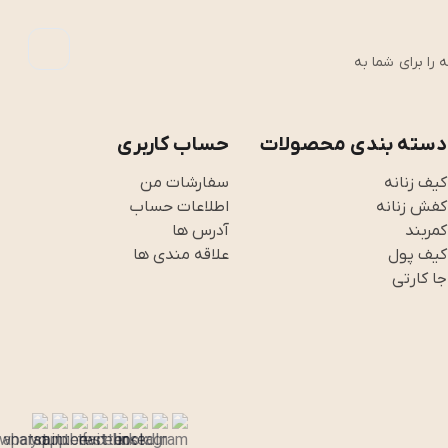
رین تجربه را برای شما به
دسته بندی محصولات
حساب کاربری
کیف زنانه
سفارشات من
کفش زنانه
اطلاعات حساب
کمربند
آدرس ها
کیف پول
علاقه مندی ها
جا کارتی