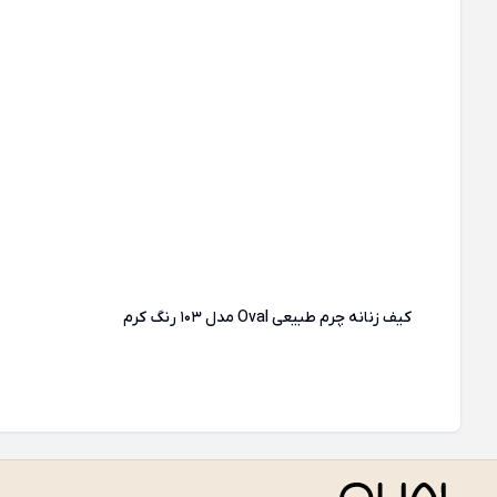
کیف زنانه چرم طبیعی Oval مدل 103 رنگ کرم