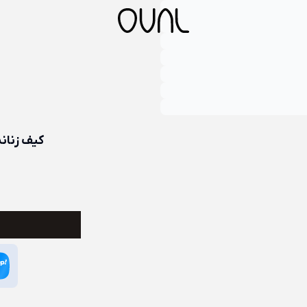
کیف زنانه چرم طبیع