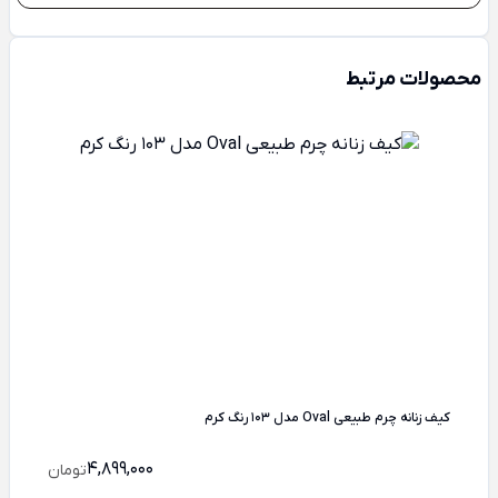
محصولات مرتبط
کیف زنانه چرم طبیعی Oval مدل 103 رنگ کرم
4,899,000
تومان