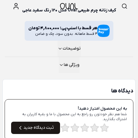
کیف زنانه چرم طبیعی Oval مدل 120 رنگ سفید عاجی
هر قسط با اسنپ‌پی:
4,800,000
تومان
4 قسط ماهانه. بدون سود، چک و ضامن
توضیحات
ویژگی ها
دیدگاه ها
به این محصول امتیاز دهید!
شما هم نظر خودتون رو راجع به این محصول با ما و بقیه کاربران به
اشتراک بگذارید.
ثبت دیدگاه جدید