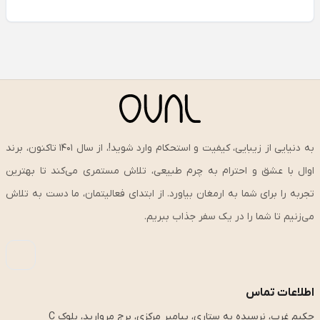
به دنیایی از زیبایی، کیفیت و استحکام وارد شوید!، از سال ۱۴۰۱ تاکنون، برند
اوال با عشق و احترام به چرم طبیعی، تلاش مستمری می‌کند تا بهترین
تجربه را برای شما به ارمغان بیاورد. از ابتدای فعالیتمان، ما دست به تلاش
می‌زنیم تا شما را در یک سفر جذاب ببریم.
اطلاعات تماس
حکیم غرب، نرسیده به ستاری، پیامبر مرکزی، برج مروارید، بلوک C