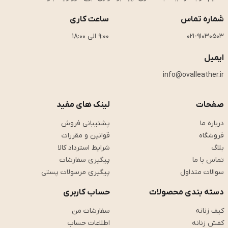
شماره تماس
ساعت کاری
021-91030503
9:00 الی 18:00
ایمیل
info@ovalleather.ir
صفحات
لینک های مفید
درباره ما
پشتیبانی فروش
فروشگاه
قوانین و مقررات
بلاگ
شرایط استرداد کالا
تماس با ما
پیگیری سفارشات
سوالات متداول
پیگیری مرسولات پستی
دسته بندی محصولات
حساب کاربری
کیف زنانه
سفارشات من
کفش زنانه
اطلاعات حساب