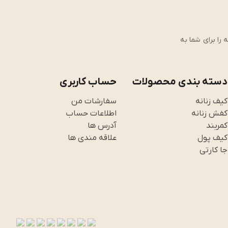
رین تجربه را برای شما به
دسته بندی محصولات
حساب کاربری
کیف زنانه
سفارشات من
کفش زنانه
اطلاعات حساب
کمربند
آدرس ها
کیف پول
علاقه مندی ها
جا کارتی