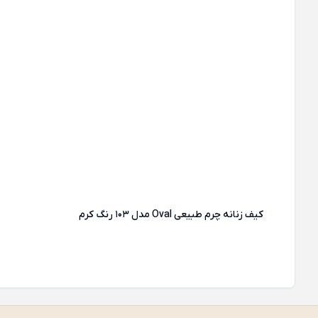
کیف زنانه چرم طبیعی Oval مدل 103 رنگ کرم