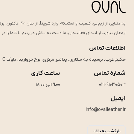
به دنیایی از زیبای
ارمغان بیاورد. از ابتدای فعالیتمان، ما دست به تلاش می‌زنیم تا شما را د
اطلاعات تماس
حکیم غرب، نرسیده به ستاری، پیامبر مرکزی، برج مروارید، بلوک C
شماره تماس
ساعت کاری
021-91030503
9:00 الی 18:00
ایمیل
info@ovalleather.ir
بازگشت به بالا