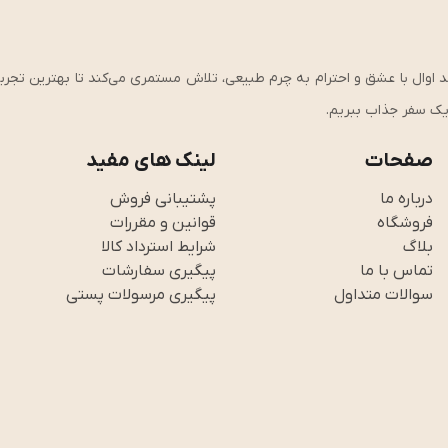
ی، کیفیت و استحکام وارد شوید!، از سال ۱۴۰۱ تاکنون، برند اوال با عشق و احترام به چرم طبیعی، تلاش مستمری می‌کند تا بهت
ر یک سفر جذاب ببریم.
صفحات
لینک های مفید
درباره ما
پشتیبانی فروش
فروشگاه
قوانین و مقررات
بلاگ
شرایط استرداد کالا
تماس با ما
پیگیری سفارشات
سوالات متداول
پیگیری مرسولات پستی