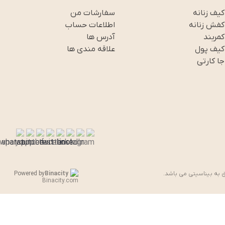
کیف زنانه
سفارشات من
کفش زنانه
اطلاعات حساب
کمربند
آدرس ها
کیف پول
علاقه مندی ها
جا کارتی
ق به بیناسیتی می باشد.
Binacity
Powered by