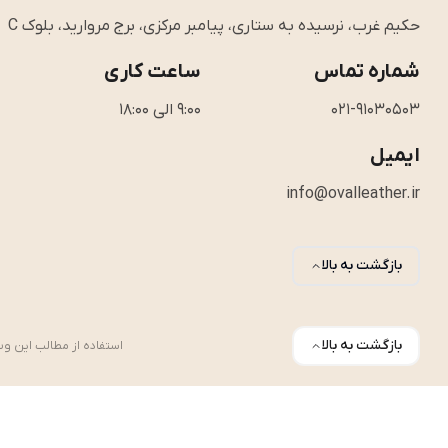
حکیم غرب، نرسیده به ستاری، پیامبر مرکزی، برج مروارید، بلوک C
شماره تماس
ساعت کاری
021-91030503
9:00 الی 18:00
ایمیل
info@ovalleather.ir
بازگشت به بالا
بازگشت به بالا
استفاده از مطالب این وب