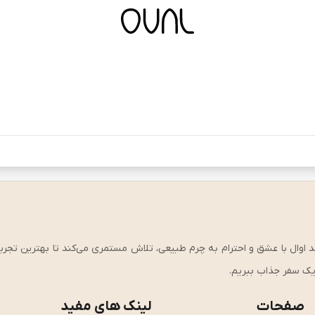
ی، کیفیت و استحکام وارد شوید!، از سال ۱۴۰۱ تاکنون، برند اوال با عشق و احترام به چرم طبیعی، تلاش مستمری می‌کند تا بهت
ر یک سفر جذاب ببریم.
صفحات
لینک های مفید