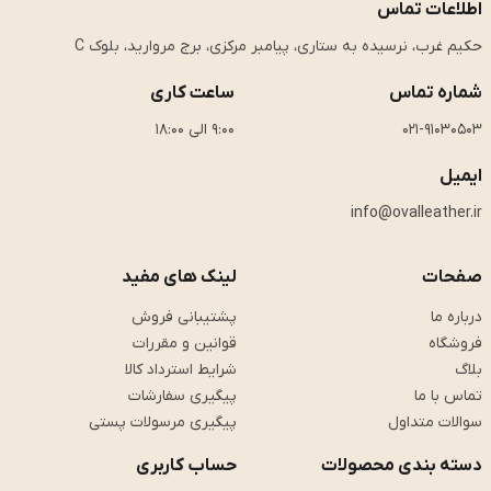
اطلاعات تماس
حکیم غرب، نرسیده به ستاری، پیامبر مرکزی، برج مروارید، بلوک C
شماره تماس
ساعت کاری
021-91030503
9:00 الی 18:00
ایمیل
info@ovalleather.ir
صفحات
لینک های مفید
درباره ما
پشتیبانی فروش
فروشگاه
قوانین و مقررات
بلاگ
شرایط استرداد کالا
تماس با ما
پیگیری سفارشات
سوالات متداول
پیگیری مرسولات پستی
دسته بندی محصولات
حساب کاربری