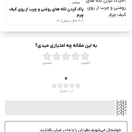
مقالات
پاک کردن لکه های روغنی و چرب از روی کیف
چرم
2 سال پیش
0
به این مقاله چه امتیازی میدی؟
کمترین
بیشترین
0
از 0 امتیاز
)
(0
5
%
)
(0
4
%
)
(0
3
%
)
(0
2
%
)
(0
1
%
خوشحال می‌شویم نظرتان را با ما در میان بگذارید.