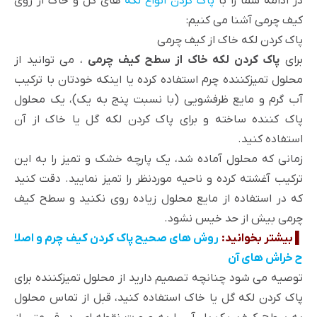
در ادامه شما را با
پاک کردن انواع لکه
های گل و خاک از روی
کیف چرمی آشنا می کنیم:
پاک کردن لکه خاک از کیف چرمی
برای
پاک کردن لکه خاک از سطح کیف چرمی
، می توانید از
محلول تمیزکننده چرم استفاده کرده یا اینکه خودتان با ترکیب
آب گرم و مایع ظرفشویی (با نسبت پنج به یک)، یک محلول
پاک کننده ساخته و برای پاک کردن لکه گل یا خاک از آن
استفاده کنید.
زمانی که محلول آماده شد، یک پارچه خشک و تمیز را به این
ترکیب آغشته کرده و ناحیه موردنظر را تمیز نمایید. دقت کنید
که در استفاده از مایع محلول زیاده روی نکنید و سطح کیف
چرمی بیش از حد خیس نشود.
▌ بیشتر بخوانید:
روش های صحیح پاک کردن کیف چرم و اصلا
ح خراش های آن
توصیه می شود چنانچه تصمیم دارید از محلول تمیزکننده برای
پاک کردن لکه گل یا خاک استفاده کنید، قبل از تماس محلول