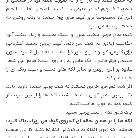
به سطح کیف، یک بار آن را به صورت نقطه ای، در قسمتی از
سطح کیف چرم که در معرض دید نیست امتحان نمایید. انجام
این کار مخصوصاً برای کیف های چرم سفید یا رنگ روشن به
شدت توصیه می شود.
کیف های چرمی سفید مدرن و شیک هستند و رنگ سفید آنها
جذابیت زیادی به کیف می دهد. کیف چرمی سفید آهنربایی
برای کثیفی، گرد و غبار و سایر ذرات است. به دلیل اکسیداسیون
طبیعی چرم خالص، رنگ مایل به زرد روی سطح ظاهر می شود.
علاوه بر این، روغن و سایر لکه های دست و جیب رنگ آن را
خراب می کند.
اگر شما هم جزو افرادی هستید که کیف چرمی سفید دارید، باید:
یک روتین تمیز کردن داشته باشید، لکه ها را از بین ببرید، از
کیف خود به خوبی مراقبت کنید.
پاک کردن لکه از کیف چرمی سفید
لکه ها را در همان لحظه ای که روی کیف می ریزند، پاک کنید:
هرچقدر که دیرتر اقدام به پاک کردن لکه ها کنید، کارتان سخت